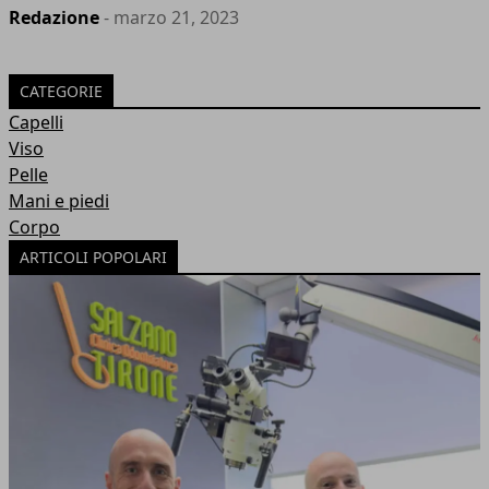
Redazione
- marzo 21, 2023
CATEGORIE
Capelli
Viso
Pelle
Mani e piedi
Corpo
ARTICOLI POPOLARI