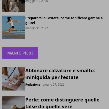
maggio 13, 2026
Prepararsi all'estate: come tonificare gambe e
glutei
maggio 31, 2022
MANI E PIEDI
Abbinare calzature e smalto:
miniguida per l’estate
Redazione
- giugno 27, 2026
Perle: come distinguere quelle
false da quelle vere