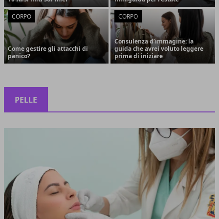
CORPO
CORPO
Consulenza d’immagine: la
Come gestire gli attacchi di
guida che avrei voluto leggere
panico?
prima di iniziare
PELLE