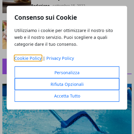
Redazione
- settembre 15, 2022
Consenso sui Cookie
Nails art perfetta per l'estate
Utilizziamo i cookie per ottimizzare il nostro sito
Redazione
- agosto 13, 2022
web e il nostro servizio. Puoi scegliere a quali
categorie dare il tuo consenso.
Cookie Policy
|
Privacy Policy
CAPELLI
Personalizza
Rifiuta Opzionali
Accetta Tutto