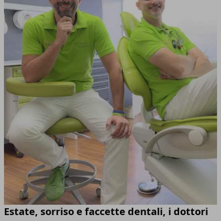
Estate, sorriso e faccette dentali, i dottori