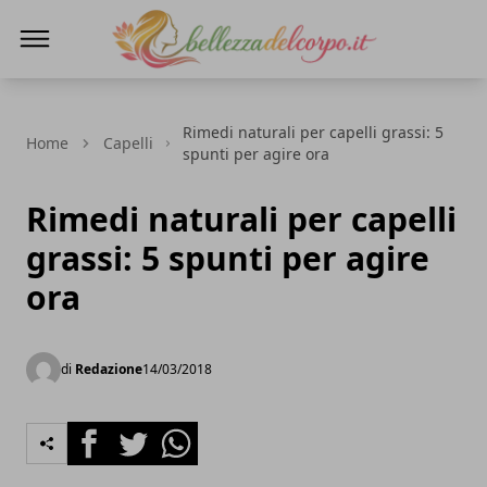
bellezzadelcorpo.it
Rimedi naturali per capelli grassi: 5
Home
Capelli
spunti per agire ora
Rimedi naturali per capelli
grassi: 5 spunti per agire
ora
di
Redazione
14/03/2018
Facebook
Twitter
Whatsapp