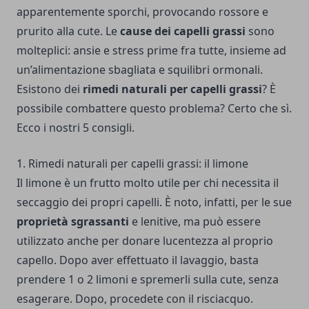
apparentemente sporchi, provocando rossore e
prurito alla cute. Le
cause dei capelli grassi
sono
molteplici: ansie e stress prime fra tutte, insieme ad
un’alimentazione sbagliata e squilibri ormonali.
Esistono dei
rimedi naturali per capelli grassi
? È
possibile combattere questo problema? Certo che sì.
Ecco i nostri 5 consigli.
1. Rimedi naturali per capelli grassi: il limone
Il limone è un frutto molto utile per chi necessita il
seccaggio dei propri capelli. È noto, infatti, per le sue
proprietà sgrassanti
e lenitive, ma può essere
utilizzato anche per donare lucentezza al proprio
capello. Dopo aver effettuato il lavaggio, basta
prendere 1 o 2 limoni e spremerli sulla cute, senza
esagerare. Dopo, procedete con il risciacquo.