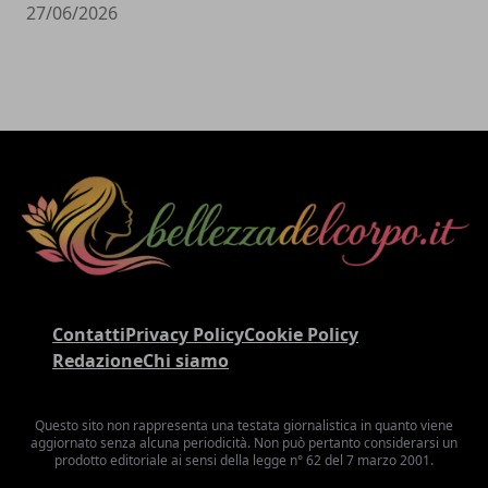
27/06/2026
Contatti
Privacy Policy
Cookie Policy
Redazione
Chi siamo
Questo sito non rappresenta una testata giornalistica in quanto viene
aggiornato senza alcuna periodicità. Non può pertanto considerarsi un
prodotto editoriale ai sensi della legge n° 62 del 7 marzo 2001.