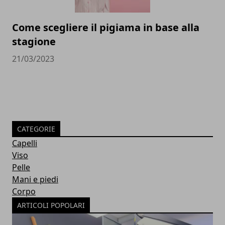
Come scegliere il pigiama in base alla
stagione
21/03/2023
CATEGORIE
Capelli
Viso
Pelle
Mani e piedi
Corpo
ARTICOLI POPOLARI