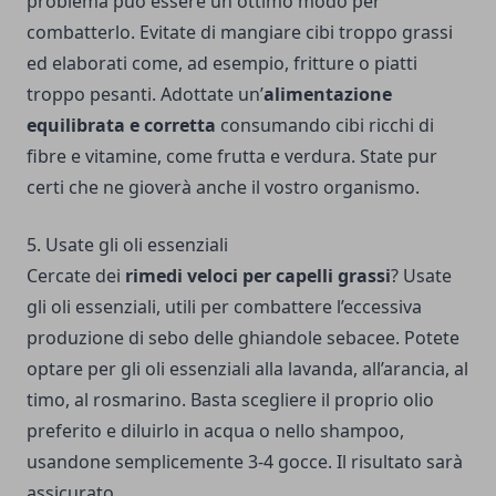
problema può essere un ottimo modo per
combatterlo. Evitate di mangiare cibi troppo grassi
ed elaborati come, ad esempio, fritture o piatti
troppo pesanti. Adottate un’
alimentazione
equilibrata e corretta
consumando cibi ricchi di
fibre e vitamine, come frutta e verdura. State pur
certi che ne gioverà anche il vostro organismo.
5. Usate gli oli essenziali
Cercate dei
rimedi veloci per capelli grassi
? Usate
gli oli essenziali, utili per combattere l’eccessiva
produzione di sebo delle ghiandole sebacee. Potete
optare per gli oli essenziali alla lavanda, all’arancia, al
timo, al rosmarino. Basta scegliere il proprio olio
preferito e diluirlo in acqua o nello shampoo,
usandone semplicemente 3-4 gocce. Il risultato sarà
assicurato.