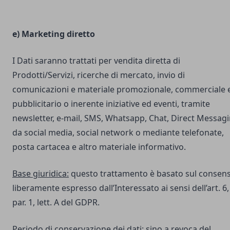
e) Marketing diretto
I Dati saranno trattati per vendita diretta di
Prodotti/Servizi, ricerche di mercato, invio di
comunicazioni e materiale promozionale, commerciale 
pubblicitario o inerente iniziative ed eventi, tramite
newsletter, e-mail, SMS, Whatsapp, Chat, Direct Messag
da social media, social network o mediante telefonate,
posta cartacea e altro materiale informativo.
Base giuridica:
questo trattamento è basato sul consen
liberamente espresso dall’Interessato ai sensi dell’art. 6,
par. 1, lett. A del GDPR.
Periodo di conservazione dei dati:
sino a revoca del