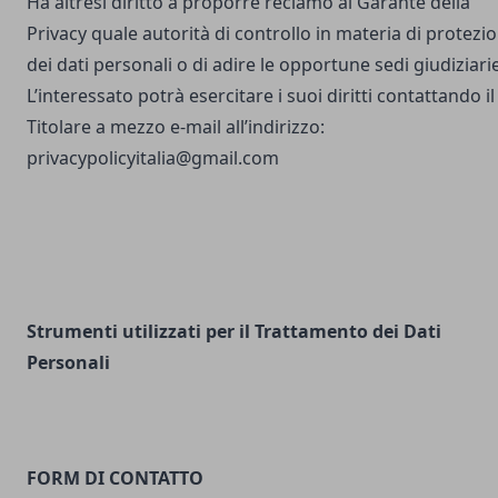
Ha altresì diritto a proporre reclamo al Garante della
Privacy quale autorità di controllo in materia di protezi
dei dati personali o di adire le opportune sedi giudiziarie
L’interessato potrà esercitare i suoi diritti contattando il
Titolare a mezzo e-mail all’indirizzo:
privacypolicyitalia@gmail.com
Strumenti utilizzati per il Trattamento dei Dati
Personali
FORM DI CONTATTO