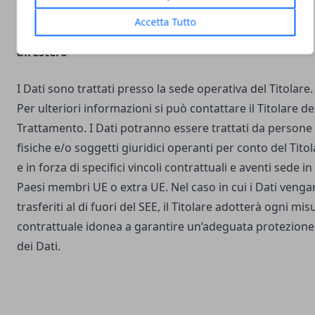
Accetta Tutto
Luogo del Trattamento e trasferimento dei Dati
all’estero
I Dati sono trattati presso la sede operativa del Titolare.
Per ulteriori informazioni si può contattare il Titolare de
Trattamento. I Dati potranno essere trattati da persone
fisiche e/o soggetti giuridici operanti per conto del Tito
e in forza di specifici vincoli contrattuali e aventi sede in
Paesi membri UE o extra UE. Nel caso in cui i Dati veng
trasferiti al di fuori del SEE, il Titolare adotterà ogni mis
contrattuale idonea a garantire un’adeguata protezione
dei Dati.