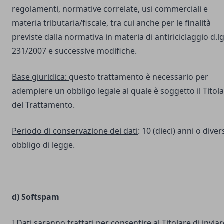
regolamenti, normative correlate, usi commerciali e
materia tributaria/fiscale, tra cui anche per le finalità
previste dalla normativa in materia di antiriciclaggio d.lg
231/2007 e successive modifiche.
Base giuridica:
questo trattamento è necessario per
adempiere un obbligo legale al quale è soggetto il Titol
del Trattamento.
Periodo di conservazione dei dati
: 10 (dieci) anni o dive
obbligo di legge.
d) Softspam
I Dati saranno trattati per consentire al Titolare di inviar