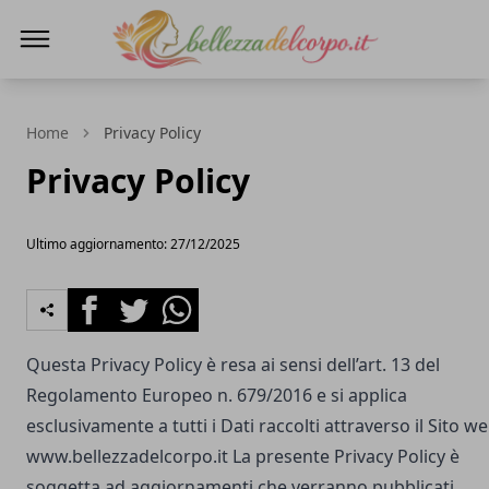
bellezzadelcorpo.it
Home
Privacy Policy
Privacy Policy
Ultimo aggiornamento: 27/12/2025
Facebook
Twitter
Whatsapp
Questa Privacy Policy è resa ai sensi dell’art. 13 del
Regolamento Europeo n. 679/2016 e si applica
esclusivamente a tutti i Dati raccolti attraverso il Sito w
www.bellezzadelcorpo.it
La presente Privacy Policy è
soggetta ad aggiornamenti che verranno pubblicati