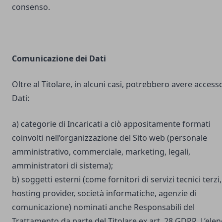
consenso.
Comunicazione dei Dati
Oltre al Titolare, in alcuni casi, potrebbero avere accesso
Dati:
a) categorie di Incaricati a ciò appositamente formati
coinvolti nell’organizzazione del Sito web (personale
amministrativo, commerciale, marketing, legali,
amministratori di sistema);
b) soggetti esterni (come fornitori di servizi tecnici terzi,
hosting provider, società informatiche, agenzie di
comunicazione) nominati anche Responsabili del
Trattamento da parte del Titolare ex art. 28 GDPR. L’ele