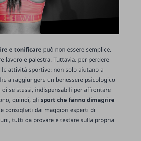
re e tonificare
può non essere semplice,
re lavoro e palestra. Tuttavia, per perdere
le attività sportive: non solo aiutano a
he a raggiungere un benessere psicologico
i se stessi, indispensabili per affrontare
sono, quindi, gli
sport che fanno dimagrire
 consigliati dai maggiori esperti di
uni, tutti da provare e testare sulla propria