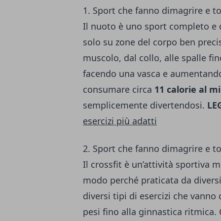
1. Sport che fanno dimagrire e to
Il nuoto è uno sport completo e 
solo su zone del corpo ben preci
muscolo, dal collo, alle spalle fino
facendo una vasca e aumentando vi
consumare circa
11 calorie al m
semplicemente divertendosi.
LE
esercizi più adatti
2. Sport che fanno dimagrire e ton
Il crossfit è un’attività sportiva 
modo perché praticata da diversi
diversi tipi di esercizi che vann
pesi fino alla ginnastica ritmica. 