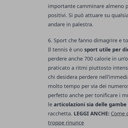
importante camminare almeno per
positivi. Si può attuare su qual
andare in palestra.
6. Sport che fanno dimagrire e to
Il tennis è uno
sport utile per d
perdere anche 700 calorie in un’o
praticato a ritmi piuttosto intens
chi desidera perdere nell’immed
molto tempo per via dei numerosi
perfetto anche per tonificare i mu
le
articolazioni sia delle gambe
racchetta.
LEGGI ANCHE:
Come d
troppe rinunce