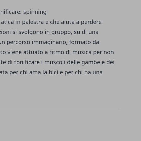
nificare: spinning
ratica in palestra e che aiuta a perdere
ezioni si svolgono in gruppo, su di una
ea un percorso immaginario, formato da
tutto viene attuato a ritmo di musica per non
te di tonificare i muscoli delle gambe e dei
ata per chi ama la bici e per chi ha una