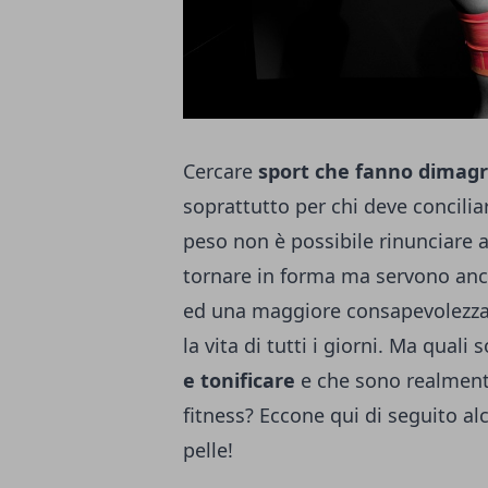
Cercare
sport che fanno dimagri
soprattutto per chi deve concilia
peso non è possibile rinunciare al
tornare in forma ma servono anc
ed una maggiore consapevolezza d
la vita di tutti i giorni. Ma quali 
e tonificare
e che sono realmente
fitness? Eccone qui di seguito alc
pelle!