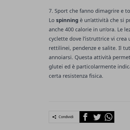
7. Sport che fanno dimagrire e to
Lo
spinning
è un’attività che si p
anche 400 calorie in un’ora. Le l
cyclette dove l’istruttrice vi cr
rettilinei, pendenze e salite. Il 
annoiarsi. Questa attività permet
glutei ed è particolarmente indic
certa resistenza fisica.
Facebook
Twitter
Whatsapp
Condividi