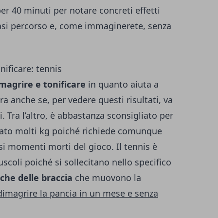
 40 minuti per notare concreti effetti
siasi percorso e, come immaginerete, senza
nificare: tennis
imagrire e tonificare
in quanto aiuta a
ra anche se, per vedere questi risultati, va
i. Tra l’altro, è abbastanza sconsigliato per
iato molti kg poiché richiede comunque
 momenti morti del gioco. Il tennis è
scoli poiché si sollecitano nello specifico
 che delle braccia
che muovono la
imagrire la pancia in un mese e senza