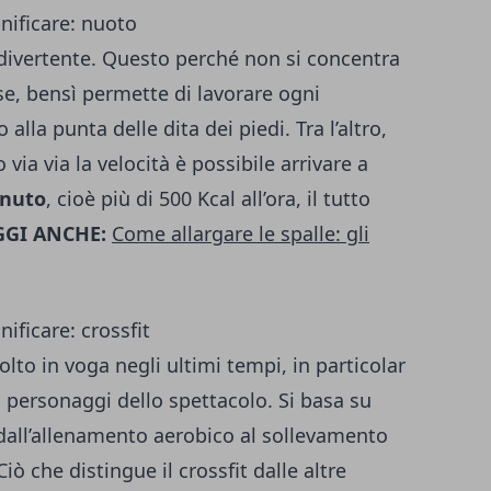
nificare: nuoto
divertente. Questo perché non si concentra
se, bensì permette di lavorare ogni
 alla punta delle dita dei piedi. Tra l’altro,
a via la velocità è possibile arrivare a
inuto
, cioè più di 500 Kcal all’ora, il tutto
GGI ANCHE:
Come allargare le spalle: gli
ificare: crossfit
molto in voga negli ultimi tempi, in particolar
 personaggi dello spettacolo. Si basa su
o dall’allenamento aerobico al sollevamento
Ciò che distingue il crossfit dalle altre