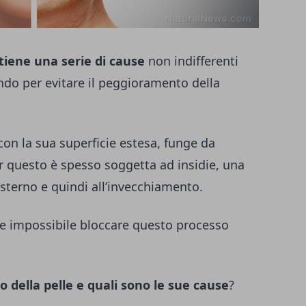
tiene una serie di cause
non indifferenti
do per evitare il peggioramento della
 con la sua superficie estesa, funge da
er questo è spesso soggetta ad insidie, una
terno e quindi all’invecchiamento.
e impossibile bloccare questo processo
 della pelle e quali sono le sue cause
?