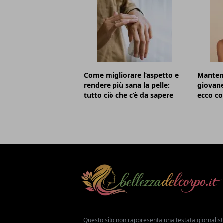
Come migliorare l’aspetto e
Mantene
rendere più sana la pelle:
giovane
tutto ciò che c’è da sapere
ecco c
Questo sito non rappresenta una testata giornalist