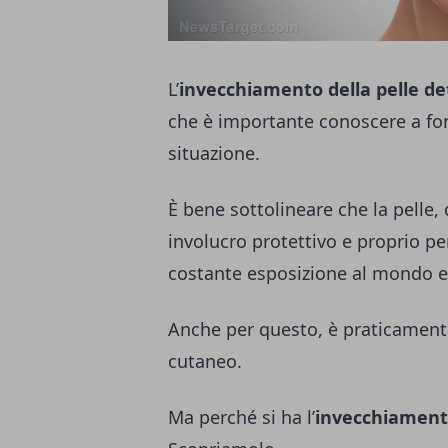
L’
invecchiamento della pelle de
che è importante conoscere a fon
situazione.
È bene sottolineare che la pelle,
involucro protettivo e proprio p
costante esposizione al mondo es
Anche per questo, è praticament
cutaneo.
Ma perché si ha l’
invecchiamento