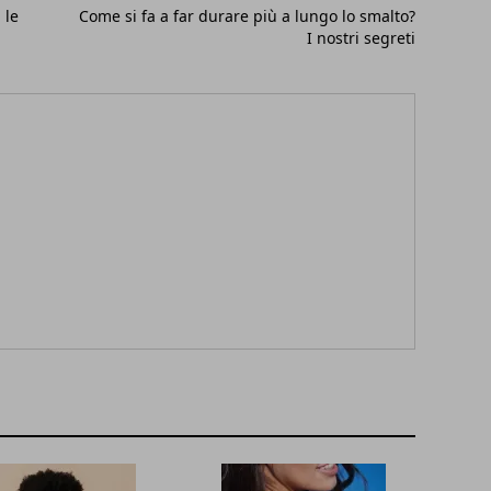
 le
Come si fa a far durare più a lungo lo smalto?
I nostri segreti