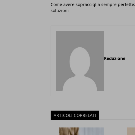
Come avere sopracciglia sempre perfette:
soluzioni
Redazione
ARTICOLI CORRELATI