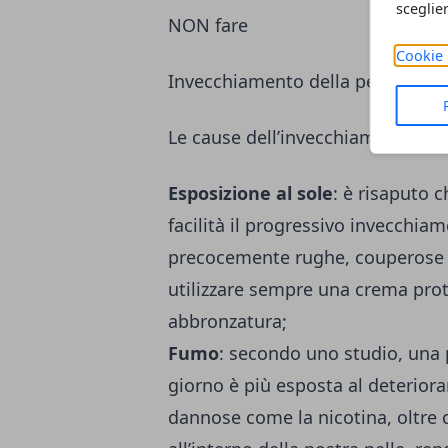
sceglie
NON fare
Cookie 
Invecchiamento della pelle: caus
Le cause dell’invecchiamento son
Esposizione al sole
: è risaputo 
facilità il progressivo invecchiam
precocemente rughe, couperose e 
utilizzare sempre una crema pro
abbronzatura
;
Fumo
: secondo uno studio, una 
giorno è più esposta al deterio
dannose come la nicotina, oltre