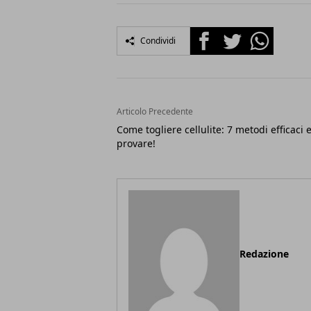
Facebook
Twitter
Whatsapp
Condividi
Articolo Precedente
Come togliere cellulite: 7 metodi efficaci 
provare!
Redazione