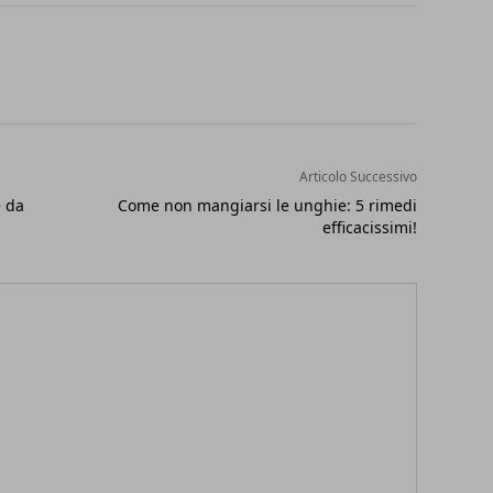
Articolo Successivo
e da
Come non mangiarsi le unghie: 5 rimedi
efficacissimi!