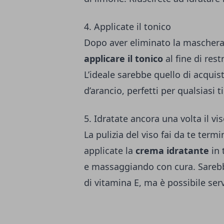
4. Applicate il tonico
Dopo aver eliminato la maschera
applicare il tonico
al fine di res
L’ideale sarebbe quello di acquist
d’arancio, perfetti per qualsiasi 
5. Idratate ancora una volta il vi
La pulizia del viso fai da te term
applicate la
crema idratante
in 
e massaggiando con cura. Sarebb
di vitamina E, ma è possibile serv