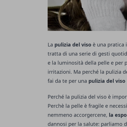
La
pulizia del viso
è una pratica i
tratta di una serie di gesti quot
e la luminosità della pelle e per 
irritazioni. Ma perché la pulizia 
fai da te per una
pulizia del viso
Perché la pulizia del viso è impo
Perchè la pelle è fragile e necess
nemmeno accorgercene,
la espo
dannosi per la salute: parliamo d