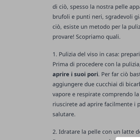
di ciò, spesso la nostra pelle ap
brufoli e punti neri, sgradevoli gi
ciò, esiste un metodo per la puliz
provare! Scopriamo quali.
1. Pulizia del viso in casa: prepar
Prima di procedere con la pulizi
aprire i suoi pori
. Per far ciò ba
aggiungere due cucchiai di bicarb
vapore e respirate comprendo la
riuscirete ad aprire facilmente i 
salutare.
2. Idratare la pelle con un latte 