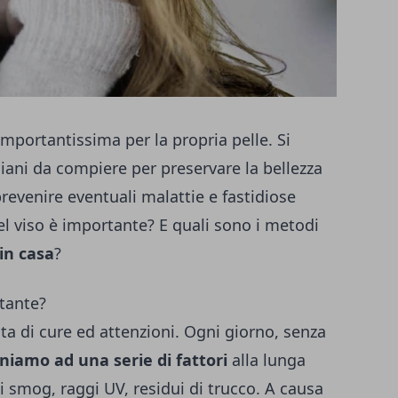
mportantissima per la propria pelle. Si
idiani da compiere per preservare la bellezza
prevenire eventuali malattie e fastidiose
del viso è importante? E quali sono i metodi
 in casa
?
rtante?
ita di cure ed attenzioni. Ogni giorno, senza
niamo ad una serie di fattori
alla lunga
i smog, raggi UV, residui di trucco. A causa