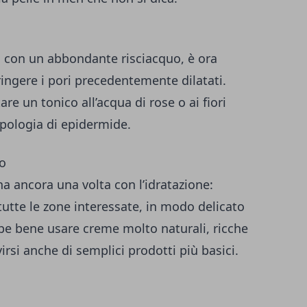
 con un abbondante risciacquo, è ora
tringere i pori precedentemente dilatati.
are un tonico all’acqua di rose o ai fiori
tipologia di epidermide.
so
ina ancora una volta con l’idratazione:
tutte le zone interessate, in modo delicato
e bene usare creme molto naturali, ricche
irsi anche di semplici prodotti più basici.