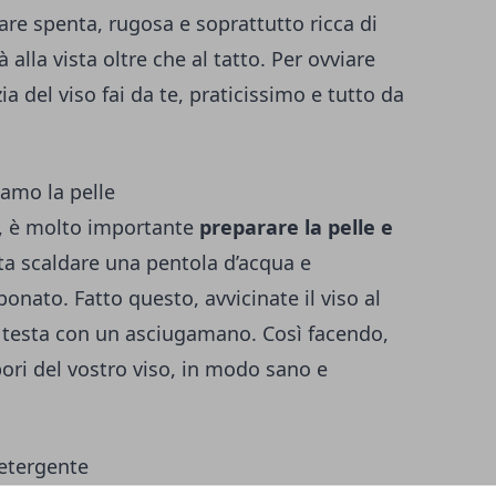
pare spenta, rugosa e soprattutto ricca di
à alla vista oltre che al tatto. Per ovviare
ia del viso fai da te, praticissimo e tutto da
iamo la pelle
a, è molto importante
preparare la pelle e
sta scaldare una pentola d’acqua e
onato. Fatto questo, avvicinate il viso al
 testa con un asciugamano. Così facendo,
pori del vostro viso, in modo sano e
detergente