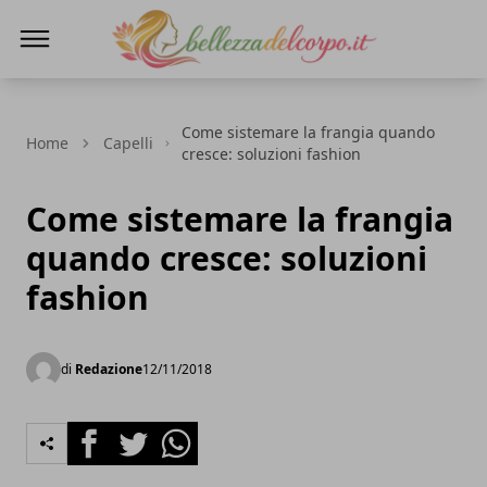
bellezzadelcorpo.it
Come sistemare la frangia quando
Home
Capelli
cresce: soluzioni fashion
Come sistemare la frangia
quando cresce: soluzioni
fashion
di
Redazione
12/11/2018
Facebook
Twitter
Whatsapp