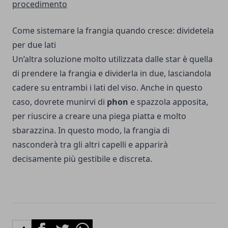
procedimento
Come sistemare la frangia quando cresce: dividetela
per due lati
Un’altra soluzione molto utilizzata dalle star è quella
di prendere la frangia e dividerla in due, lasciandola
cadere su entrambi i lati del viso. Anche in questo
caso, dovrete munirvi di
phon
e spazzola apposita,
per riuscire a creare una piega piatta e molto
sbarazzina. In questo modo, la frangia di
nasconderà tra gli altri capelli e apparirà
decisamente più gestibile e discreta.
Facebook
Twitter
Whatsapp