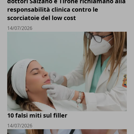
dottori Salzano e Tirone richiamano alla
responsabilità clinica contro le
scorciatoie del low cost
14/07/2026
10 falsi miti sul filler
14/07/2026