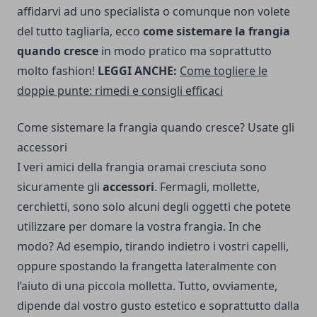
affidarvi ad uno specialista o comunque non volete
del tutto tagliarla, ecco
come sistemare la frangia
quando cresce
in modo pratico ma soprattutto
molto fashion!
LEGGI ANCHE:
Come togliere le
doppie punte: rimedi e consigli efficaci
Come sistemare la frangia quando cresce? Usate gli
accessori
I veri amici della frangia oramai cresciuta sono
sicuramente gli
accessori
. Fermagli, mollette,
cerchietti, sono solo alcuni degli oggetti che potete
utilizzare per domare la vostra frangia. In che
modo? Ad esempio, tirando indietro i vostri capelli,
oppure spostando la frangetta lateralmente con
l’aiuto di una piccola molletta. Tutto, ovviamente,
dipende dal vostro gusto estetico e soprattutto dalla