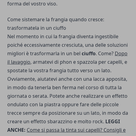
forma del vostro viso.
Come sistemare la frangia quando cresce:
trasformatela in un ciuffo
Nel momento in cui la frangia diventa ingestibile
poiché eccessivamente cresciuta, una delle soluzioni
migliori è trasformarla in un bel
ciuffo
. Come?
Dopo
il lavaggio
, armatevi di phon e spazzola per capelli, e
spostate la vostra frangia tutto verso un lato.
Ovviamente, aiutatevi anche con una lacca apposita,
in modo da tenerla ben ferma nel corso di tutta la
giornata o serata. Potete anche realizzare un effetto
ondulato con la piastra oppure fare delle piccole
trecce sempre da posizionare su un lato, in modo da
creare un effetto sbarazzino e molto rock.
LEGGI
ANCHE:
Come si passa la tinta sui capelli? Consigli e