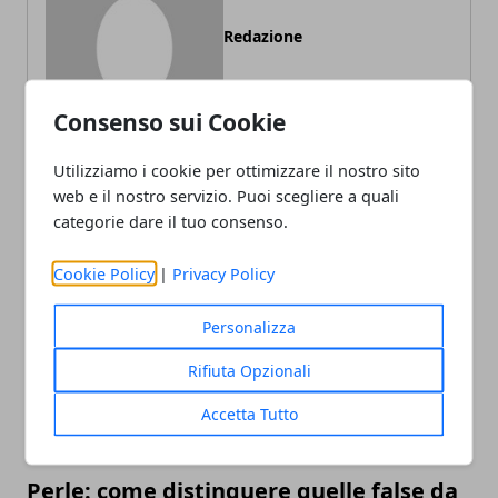
Redazione
Consenso sui Cookie
Utilizziamo i cookie per ottimizzare il nostro sito
web e il nostro servizio. Puoi scegliere a quali
categorie dare il tuo consenso.
ARTICOLI CORRELATI
Cookie Policy
|
Privacy Policy
Personalizza
Rifiuta Opzionali
Accetta Tutto
Perle: come distinguere quelle false da