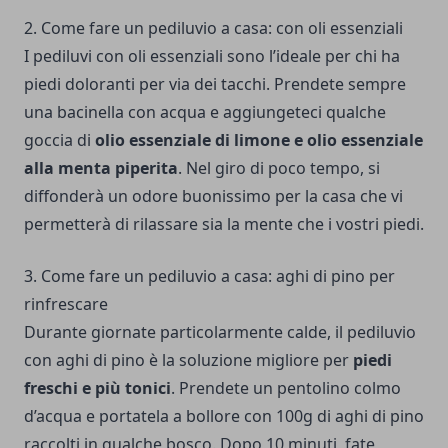
2. Come fare un pediluvio a casa: con oli essenziali
I pediluvi con oli essenziali sono l’ideale per chi ha
piedi doloranti per via dei tacchi. Prendete sempre
una bacinella con acqua e aggiungeteci qualche
goccia di
olio essenziale di limone e olio essenziale
alla menta piperita
. Nel giro di poco tempo, si
diffonderà un odore buonissimo per la casa che vi
permetterà di rilassare sia la mente che i vostri piedi.
3. Come fare un pediluvio a casa: aghi di pino per
rinfrescare
Durante giornate particolarmente calde, il pediluvio
con aghi di pino è la soluzione migliore per
piedi
freschi e più tonici
. Prendete un pentolino colmo
d’acqua e portatela a bollore con 100g di aghi di pino
raccolti in qualche bosco. Dopo 10 minuti, fate