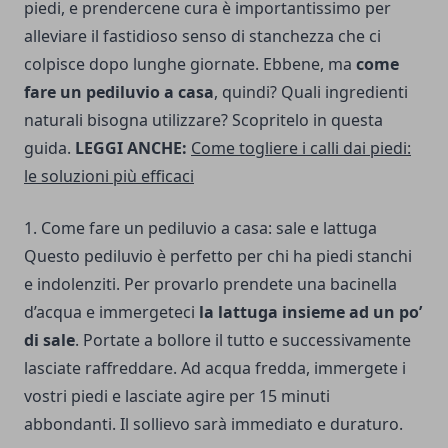
piedi, e prendercene cura è importantissimo per
alleviare il fastidioso senso di stanchezza che ci
colpisce dopo lunghe giornate. Ebbene, ma
come
fare un pediluvio a casa
, quindi? Quali ingredienti
naturali bisogna utilizzare? Scopritelo in questa
guida.
LEGGI ANCHE:
Come togliere i calli dai piedi:
le soluzioni più efficaci
1. Come fare un pediluvio a casa: sale e lattuga
Questo pediluvio è perfetto per chi ha piedi stanchi
e indolenziti. Per provarlo prendete una bacinella
d’acqua e immergeteci
la lattuga insieme ad un po’
di sale
. Portate a bollore il tutto e successivamente
lasciate raffreddare. Ad acqua fredda, immergete i
vostri piedi e lasciate agire per 15 minuti
abbondanti. Il sollievo sarà immediato e duraturo.