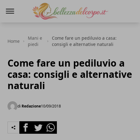
bellezzadelcorpo.it
Mani e
Come fare un pediluvio a casa:
Home
piedi
consigli e alternative naturali
Come fare un pediluvio a
casa: consigli e alternative
naturali
di
Redazione
10/09/2018
Facebook
Twitter
Whatsapp