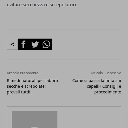
evitare secchezza e screpolature.
Facebook
Twitter
Whatsapp
Articolo Precedente
Articolo Successivo
Rimedi naturali per labbra
Come si passa la tinta sui
secche e screpolate:
capelli? Consigli e
provali tutti!
procedimento