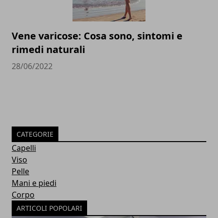
Vene varicose: Cosa sono, sintomi e
rimedi naturali
28/06/2022
CATEGORIE
Capelli
Viso
Pelle
Mani e piedi
Corpo
ARTICOLI POPOLARI