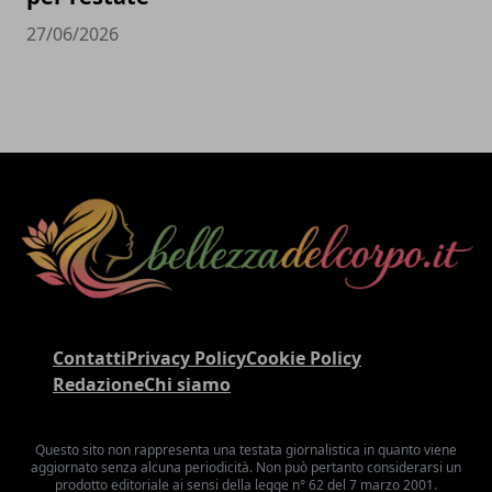
27/06/2026
Contatti
Privacy Policy
Cookie Policy
Redazione
Chi siamo
Questo sito non rappresenta una testata giornalistica in quanto viene
aggiornato senza alcuna periodicità. Non può pertanto considerarsi un
prodotto editoriale ai sensi della legge n° 62 del 7 marzo 2001.