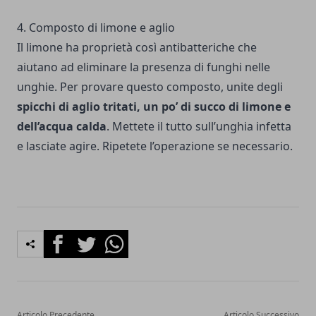
4. Composto di limone e aglio
Il limone ha proprietà così antibatteriche che
aiutano ad eliminare la presenza di funghi nelle
unghie. Per provare questo composto, unite degli
spicchi di aglio tritati, un po’ di succo di limone e
dell’acqua calda
. Mettete il tutto sull’unghia infetta
e lasciate agire. Ripetete l’operazione se necessario.
Facebook
Twitter
Whatsapp
Articolo Precedente
Articolo Successivo