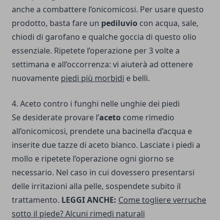
anche a combattere l’onicomicosi. Per usare questo
prodotto, basta fare un
pediluvio
con acqua, sale,
chiodi di garofano e qualche goccia di questo olio
essenziale. Ripetete l’operazione per 3 volte a
settimana e all’occorrenza: vi aiuterà ad ottenere
nuovamente
piedi più morbidi
e belli.
4. Aceto contro i funghi nelle unghie dei piedi
Se desiderate provare l’
aceto
come rimedio
all’onicomicosi, prendete una bacinella d’acqua e
inserite due tazze di aceto bianco. Lasciate i piedi a
mollo e ripetete l’operazione ogni giorno se
necessario. Nel caso in cui dovessero presentarsi
delle irritazioni alla pelle, sospendete subito il
trattamento.
LEGGI ANCHE:
Come togliere verruche
sotto il piede? Alcuni rimedi naturali