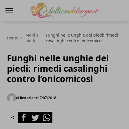
bellezzadelcorpo.it
Mani e
Funghi nelle unghie dei piedi: rimedi
Home
piedi
casalinghi contro l’onicomicosi
Funghi nelle unghie dei
piedi: rimedi casalinghi
contro l’onicomicosi
di
Redazione
17/07/2018
Facebook
Twitter
Whatsapp