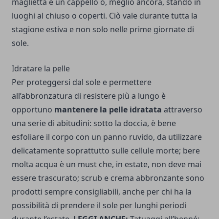
maglietta e un cappello o, meglio ancora, stando in
luoghi al chiuso o coperti. Ciò vale durante tutta la
stagione estiva e non solo nelle prime giornate di
sole.
Idratare la pelle
Per proteggersi dal sole e permettere
all’abbronzatura di resistere più a lungo è
opportuno
mantenere la pelle idratata
attraverso
una serie di abitudini: sotto la doccia, è bene
esfoliare il corpo con un panno ruvido, da utilizzare
delicatamente soprattutto sulle cellule morte; bere
molta acqua è un must che, in estate, non deve mai
essere trascurato; scrub e crema abbronzante sono
prodotti sempre consigliabili, anche per chi ha la
possibilità di prendere il sole per lunghi periodi