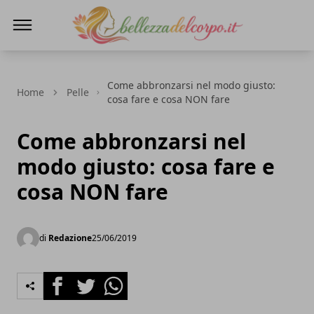
bellezzadelcorpo.it
Come abbronzarsi nel modo giusto:
Home
Pelle
cosa fare e cosa NON fare
Come abbronzarsi nel
modo giusto: cosa fare e
cosa NON fare
di
Redazione
25/06/2019
Facebook
Twitter
Whatsapp