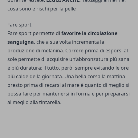
durante l’estate.
LEGGI ANCHE:
Tatuaggi all’henné:
cosa sono e rischi per la pelle
Fare sport
Fare sport permette di
favorire la circolazione
sanguigna
, che a sua volta incrementa la
produzione di melanina. Correre prima di esporsi al
sole permette di acquisire un’abbronzatura più sana
e più duratura: il tutto, però, sempre evitando le ore
più calde della giornata. Una bella corsa la mattina
presto prima di recarsi al mare è quanto di meglio si
possa fare per mantenersi in forma e per prepararsi
al meglio alla tintarella.