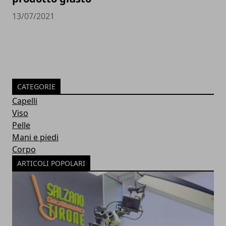
13/07/2021
CATEGORIE
Capelli
Viso
Pelle
Mani e piedi
Corpo
ARTICOLI POPOLARI