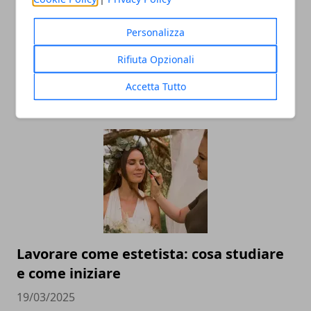
Personalizza
Rifiuta Opzionali
Accetta Tutto
ARTICOLI CORRELATI
Lavorare come estetista: cosa studiare
e come iniziare
19/03/2025