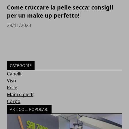
Come truccare la pelle secca: consigli
per un make up perfetto!
28/11/2023
CATEGORIE
Capelli
Viso
Pelle
Mani e piedi
Corpo
ARTICOLI POPOLARI