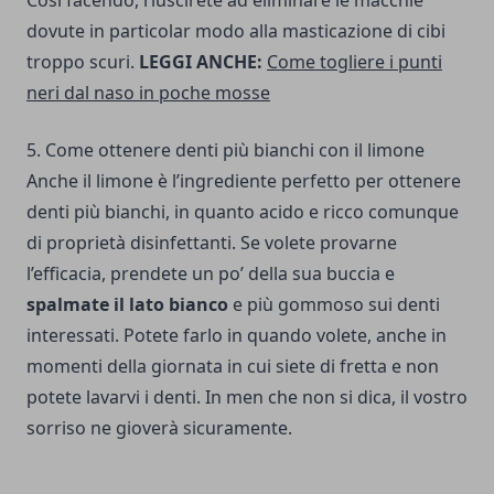
Così facendo, riuscirete ad eliminare le macchie
dovute in particolar modo alla masticazione di cibi
troppo scuri.
LEGGI ANCHE:
Come togliere i punti
neri dal naso in poche mosse
5. Come ottenere denti più bianchi con il limone
Anche il limone è l’ingrediente perfetto per ottenere
denti più bianchi, in quanto acido e ricco comunque
di proprietà disinfettanti. Se volete provarne
l’efficacia, prendete un po’ della sua buccia e
spalmate il lato bianco
e più gommoso sui denti
interessati. Potete farlo in quando volete, anche in
momenti della giornata in cui siete di fretta e non
potete lavarvi i denti. In men che non si dica, il vostro
sorriso ne gioverà sicuramente.