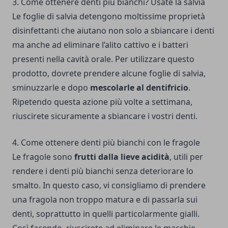
3. Come ottenere denti più bianchi? Usate la salvia
Le foglie di salvia detengono moltissime proprietà
disinfettanti che aiutano non solo a sbiancare i denti
ma anche ad eliminare l’alito cattivo e i batteri
presenti nella cavità orale. Per utilizzare questo
prodotto, dovrete prendere alcune foglie di salvia,
sminuzzarle e dopo
mescolarle al dentifricio
.
Ripetendo questa azione più volte a settimana,
riuscirete sicuramente a sbiancare i vostri denti.
4. Come ottenere denti più bianchi con le fragole
Le fragole sono
frutti dalla lieve acidità
, utili per
rendere i denti più bianchi senza deteriorare lo
smalto. In questo caso, vi consigliamo di prendere
una fragola non troppo matura e di passarla sui
denti, soprattutto in quelli particolarmente gialli.