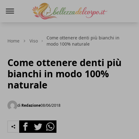
bellezzadelcorpo.it
Come ottenere denti più bianchi in
Home
Viso
modo 100% naturale
Come ottenere denti più
bianchi in modo 100%
naturale
di
Redazione
08/06/2018
Facebook
Twitter
Whatsapp