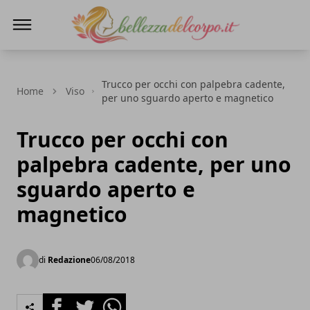
bellezzadelcorpo.it
Trucco per occhi con palpebra cadente,
Home
Viso
per uno sguardo aperto e magnetico
Trucco per occhi con
palpebra cadente, per uno
sguardo aperto e
magnetico
di
Redazione
06/08/2018
Facebook
Twitter
Whatsapp