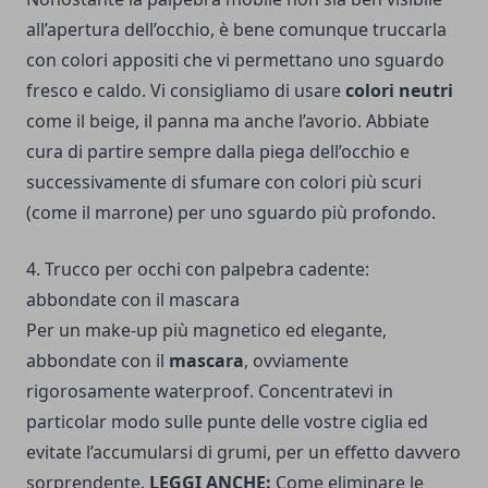
all’apertura dell’occhio, è bene comunque truccarla
con colori appositi che vi permettano uno sguardo
fresco e caldo. Vi consigliamo di usare
colori neutri
come il beige, il panna ma anche l’avorio. Abbiate
cura di partire sempre dalla piega dell’occhio e
successivamente di sfumare con colori più scuri
(come il marrone) per uno sguardo più profondo.
4. Trucco per occhi con palpebra cadente:
abbondate con il mascara
Per un make-up più magnetico ed elegante,
abbondate con il
mascara
, ovviamente
rigorosamente waterproof. Concentratevi in
particolar modo sulle punte delle vostre ciglia ed
evitate l’accumularsi di grumi, per un effetto davvero
sorprendente.
LEGGI ANCHE:
Come eliminare le