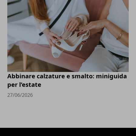
Abbinare calzature e smalto: miniguida
per l’estate
27/06/2026