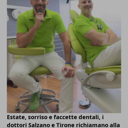
Estate, sorriso e faccette dentali, i
dottori Salzano e Tirone richiamano alla