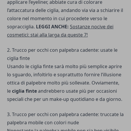
applicare l’eyeliner, abbiate cura di colorare
l’attaccatura delle ciglia, andando via via a schiarire il
colore nel momento in cui procedete verso le
sopracciglia.
LEGGI ANCHE:
Sostanze nocive dei
cosmetici: stai alla larga da queste 7!
2. Trucco per occhi con palpebra cadente: usate le
ciglia finte
Usando le ciglia finte sarà molto più semplice aprire
lo sguardo, infoltirlo e soprattutto fornire l’illusione
ottica di palpebre molto più sollevate. Ovviamente,
le
ciglia finte
andrebbero usate più per occasioni
speciali che per un make-up quotidiano e da giorno.
3. Trucco per occhi con palpebra cadente: truccate la
palpebra mobile con colori nude
Nonostante la palpebra mobile non sia ben visibile