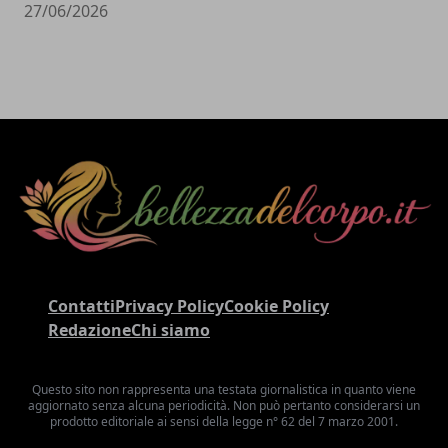
27/06/2026
Contatti
Privacy Policy
Cookie Policy
Redazione
Chi siamo
Questo sito non rappresenta una testata giornalistica in quanto viene
aggiornato senza alcuna periodicità. Non può pertanto considerarsi un
prodotto editoriale ai sensi della legge n° 62 del 7 marzo 2001.