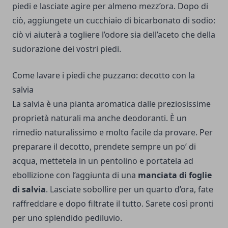
piedi e lasciate agire per almeno mezz’ora. Dopo di
ciò, aggiungete un cucchiaio di bicarbonato di sodio:
ciò vi aiuterà a togliere l’odore sia dell’aceto che della
sudorazione dei vostri piedi.
Come lavare i piedi che puzzano: decotto con la
salvia
La salvia è una pianta aromatica dalle preziosissime
proprietà naturali ma anche deodoranti. È un
rimedio naturalissimo e molto facile da provare. Per
preparare il decotto, prendete sempre un po’ di
acqua, mettetela in un pentolino e portatela ad
ebollizione con l’aggiunta di una
manciata di foglie
di salvia
. Lasciate sobollire per un quarto d’ora, fate
raffreddare e dopo filtrate il tutto. Sarete così pronti
per uno splendido pediluvio.