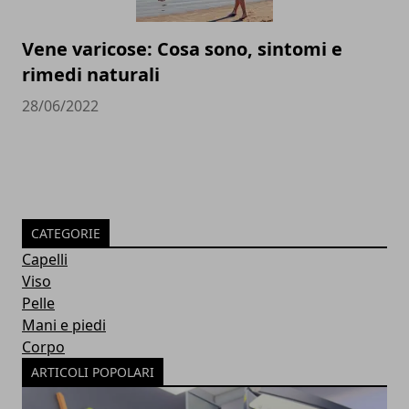
Vene varicose: Cosa sono, sintomi e
rimedi naturali
28/06/2022
CATEGORIE
Capelli
Viso
Pelle
Mani e piedi
Corpo
ARTICOLI POPOLARI