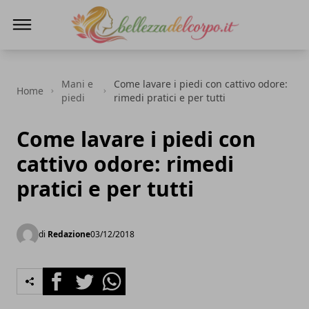
bellezzadelcorpo.it
Mani e
Come lavare i piedi con cattivo odore:
Home
piedi
rimedi pratici e per tutti
Come lavare i piedi con
cattivo odore: rimedi
pratici e per tutti
di
Redazione
03/12/2018
Facebook
Twitter
Whatsapp