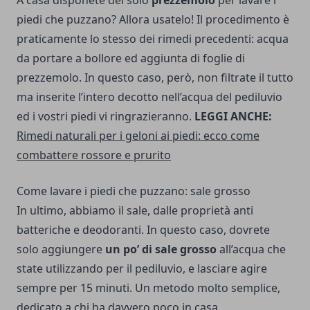
A casa disponete del solo
prezzemolo
per lavare i
piedi che puzzano? Allora usatelo! Il procedimento è
praticamente lo stesso dei rimedi precedenti: acqua
da portare a bollore ed aggiunta di foglie di
prezzemolo. In questo caso, però, non filtrate il tutto
ma inserite l’intero decotto nell’acqua del pediluvio
ed i vostri piedi vi ringrazieranno.
LEGGI ANCHE:
Rimedi naturali per i geloni ai piedi: ecco come
combattere rossore e prurito
Come lavare i piedi che puzzano: sale grosso
In ultimo, abbiamo il sale, dalle proprietà anti
batteriche e deodoranti. In questo caso, dovrete
solo aggiungere
un po’ di sale grosso
all’acqua che
state utilizzando per il pediluvio, e lasciare agire
sempre per 15 minuti. Un metodo molto semplice,
dedicato a chi ha davvero poco in casa.